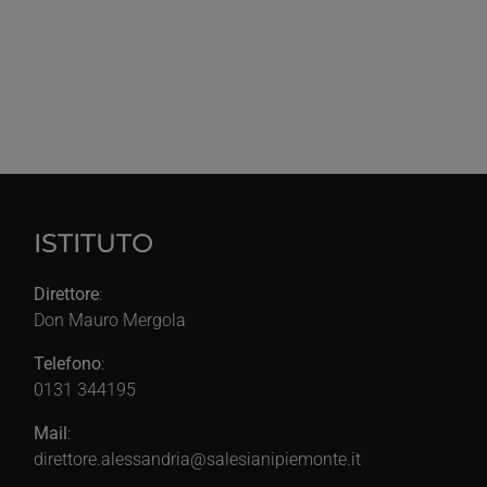
ISTITUTO
Direttore
:
Don Mauro Mergola
Telefono
:
0131 344195
Mail
:
direttore.alessandria@salesianipiemonte.it