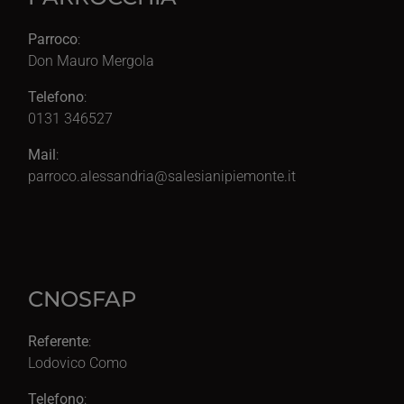
Parroco
:
Don Mauro Mergola
Telefono
:
0131 346527
Mail
:
parroco.alessandria@salesianipiemonte.it
CNOSFAP
Referente
:
Lodovico Como
Telefono
: