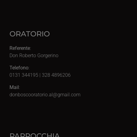
ORATORIO
Referente
:
Don Roberto Gorgerino
Telefono
:
0131 344195 | 328 4896206
Mail
:
donboscooratorio.al@gmail.com
PARROCCHIA