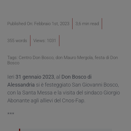
Published On: Febbraio 1st, 2023
3,6 min read
355 words
Views: 1031
Tags:
Centro Don Bosco
,
don Mauro Mergola
,
festa di Don
Bosco
Ieri
31 gennaio 2023
, al
Don Bosco di
Alessandria
si è festeggiato San Giovanni Bosco,
con la Santa Messa e la visita del sindaco Giorgio
Abonante agli allievi del Cnos-Fap.
***