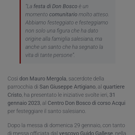
“La
festa di Don Bosco
è un
momento
comunitario
molto atteso.
Abbiamo festeggiato e festeggiamo
non solo una figura che ha dato
origine alla famiglia salesiana, ma
anche un santo che ha segnato la
vita di tante persone”.
Così
don Mauro Mergola
, sacerdote della
parrocchia di
San Giuseppe Artigiano
, al
quartiere
Cristo
, ha presentato le iniziative svolte ieri,
31
gennaio 2023
, al
Centro Don Bosco di corso Acqui
per festeggiare il santo salesiano.
Dopo la messa di domenica 29 gennaio, con tanto
di messa officiata dal
vescovo Guido Gallese
, nella