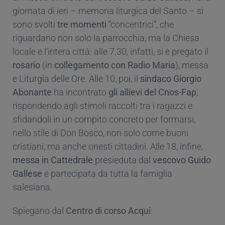
giornata di ieri – memoria liturgica del Santo – si
sono svolti
tre momenti
“concentrici”, che
riguardano non solo la parrocchia, ma la Chiesa
locale e l’intera città: alle 7.30, infatti, si è pregato il
rosario
(in
collegamento con Radio Maria
), messa
e Liturgia delle Ore. Alle 10, poi, il
sindaco Giorgio
Abonante
ha incontrato
gli allievi del Cnos-Fap
,
rispondendo agli stimoli raccolti tra i ragazzi e
sfidandoli in un compito concreto per formarsi,
nello stile di Don Bosco, non solo come buoni
cristiani, ma anche onesti cittadini. Alle 18, infine,
messa in Cattedrale
presieduta dal
vescovo Guido
Gallese
e partecipata da tutta la famiglia
salesiana.
Spiegano dal
Centro di corso Acqui
: