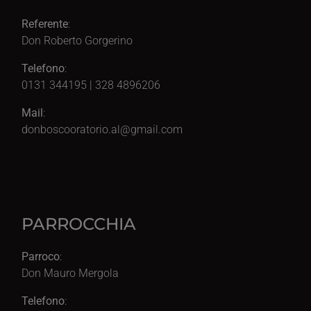
Referente
:
Don Roberto Gorgerino
Telefono
:
0131 344195 | 328 4896206
Mail
:
donboscooratorio.al@gmail.com
PARROCCHIA
Parroco
:
Don Mauro Mergola
Telefono
: