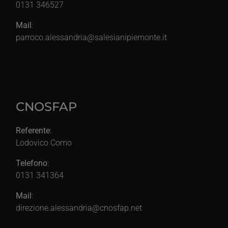
0131 346527
Mail
:
parroco.alessandria@salesianipiemonte.it
CNOSFAP
Referente
:
Lodovico Como
Telefono
:
0131 341364
Mail
:
direzione.alessandria@cnosfap.net