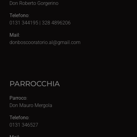
Don Roberto Gorgerino
Telefono
:
0131 344195 | 328 4896206
Mail
:
donboscooratorio.al@gmail.com
PARROCCHIA
Parroco
:
Don Mauro Mergola
Telefono
:
0131 346527