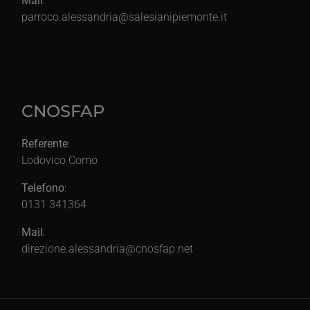
Mail
:
parroco.alessandria@salesianipiemonte.it
CNOSFAP
Referente
:
Lodovico Como
Telefono
:
0131 341364
Mail
:
direzione.alessandria@cnosfap.net