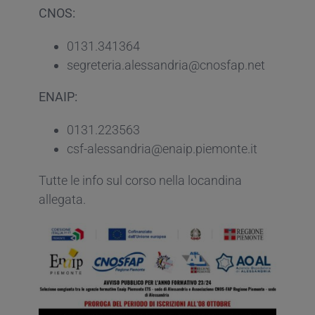
CNOS:
0131.341364
segreteria.alessandria@cnosfap.net
ENAIP:
0131.223563
csf-alessandria@enaip.piemonte.it
Tutte le info sul corso nella locandina
allegata.