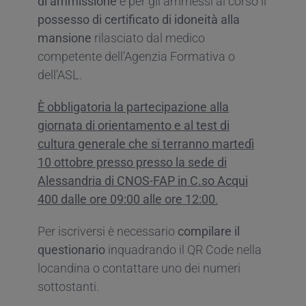
di ammissione
e per gli ammessi al corso il
possesso di certificato di idoneità alla
mansione
rilasciato dal medico
competente dell’Agenzia Formativa o
dell’ASL.
È obbligatoria la partecipazione alla
giornata di orientamento e al test di
cultura generale
che si terranno martedì
10 ottobre presso presso la sede di
Alessandria di CNOS-FAP in C.so Acqui
400 dalle ore 09:00 alle ore 12:00
.
Per iscriversi è necessario
compilare il
questionario
inquadrando il QR Code nella
locandina o contattare uno dei numeri
sottostanti.