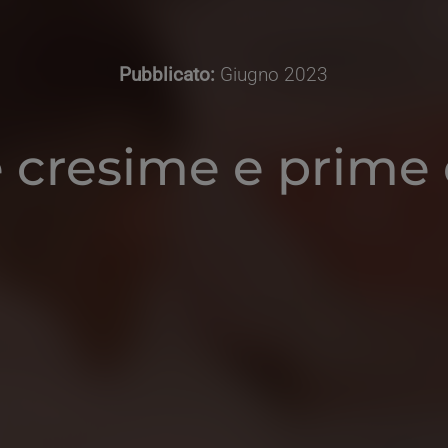
Pubblicato:
Giugno 2023
e cresime e prim