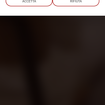
ACCETTA
RIFIUTA