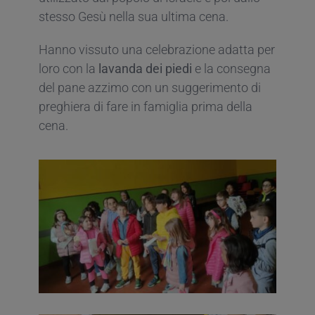
stesso Gesù nella sua ultima cena.
Hanno vissuto una celebrazione adatta per
loro con la
lavanda dei piedi
e la consegna
del pane azzimo con un suggerimento di
preghiera di fare in famiglia prima della
cena.