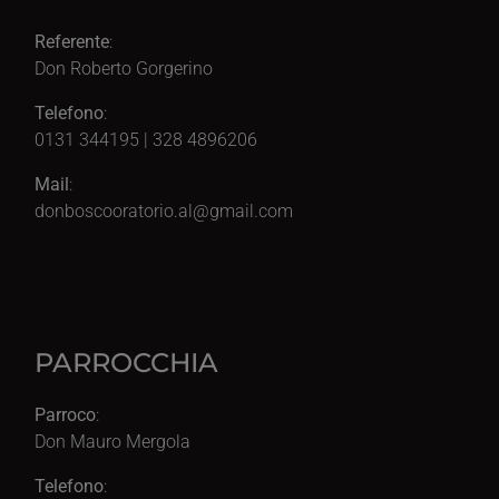
Referente
:
Don Roberto Gorgerino
Telefono
:
0131 344195 | 328 4896206
Mail
:
donboscooratorio.al@gmail.com
PARROCCHIA
Parroco
:
Don Mauro Mergola
Telefono
: