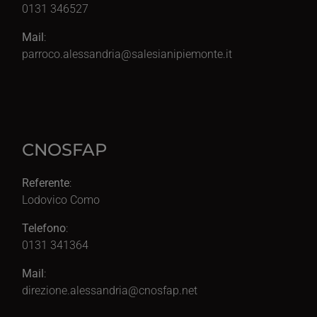
0131 346527
Mail
:
parroco.alessandria@salesianipiemonte.it
CNOSFAP
Referente
:
Lodovico Como
Telefono
:
0131 341364
Mail
:
direzione.alessandria@cnosfap.net