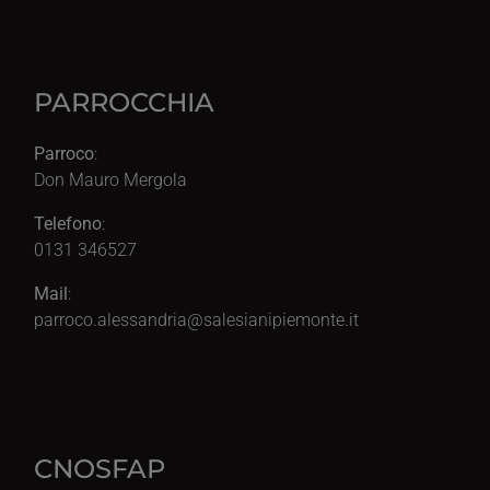
PARROCCHIA
Parroco
:
Don Mauro Mergola
Telefono
:
0131 346527
Mail
:
parroco.alessandria@salesianipiemonte.it
CNOSFAP