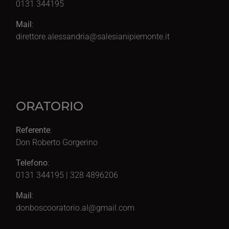
0131 344195
Mail
:
direttore.alessandria@salesianipiemonte.it
ORATORIO
Referente
:
Don Roberto Gorgerino
Telefono
:
0131 344195 | 328 4896206
Mail
:
donboscooratorio.al@gmail.com