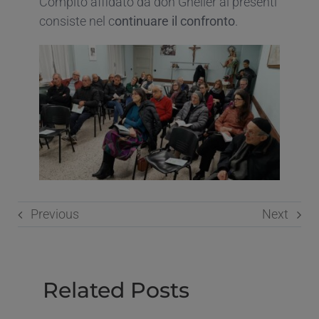
Compito affidato da don Gheller ai presenti
consiste nel c
ontinuare il confronto
.
Previous
Next
Related Posts