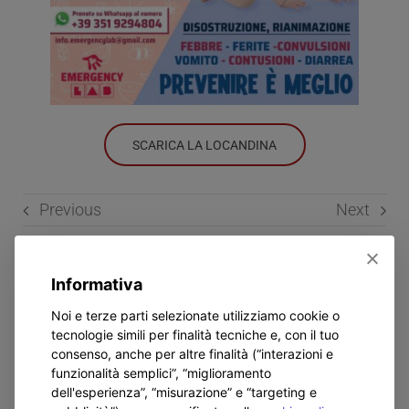
SCARICA LA LOCANDINA
Previous
Next
Informativa
Related Posts
Noi e terze parti selezionate utilizziamo cookie o
tecnologie simili per finalità tecniche e, con il tuo
consenso, anche per altre finalità (“interazioni e
funzionalità semplici”, “miglioramento
dell'esperienza”, “misurazione” e “targeting e