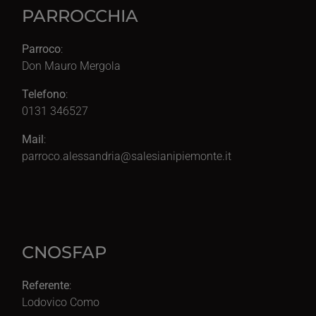
PARROCCHIA
Parroco
:
Don Mauro Mergola
Telefono
:
0131 346527
Mail
:
parroco.alessandria@salesianipiemonte.it
CNOSFAP
Referente
:
Lodovico Como