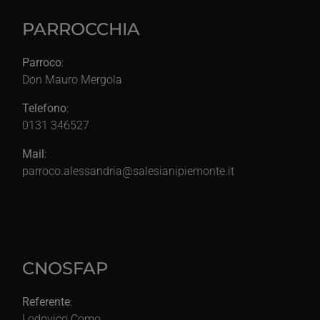
PARROCCHIA
Parroco
:
Don Mauro Mergola
Telefono
:
0131 346527
Mail
:
parroco.alessandria@salesianipiemonte.it
CNOSFAP
Referente
:
Lodovico Como