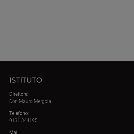
ISTITUTO
Direttore
:
Don Mauro Mergola
Telefono
:
0131 344195
Mail
: