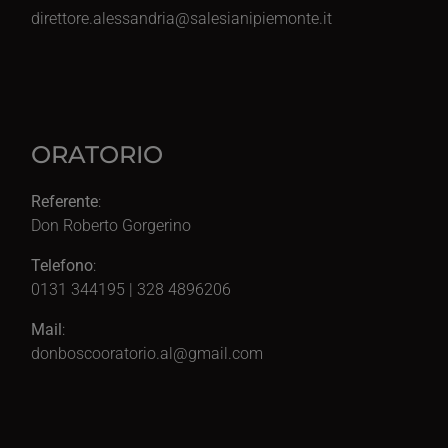
direttore.alessandria@salesianipiemonte.it
ORATORIO
Referente
:
Don Roberto Gorgerino
Telefono
:
0131 344195 | 328 4896206
Mail
:
donboscooratorio.al@gmail.com