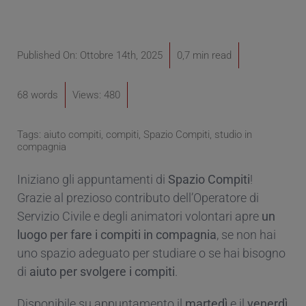
Published On: Ottobre 14th, 2025
0,7 min read
68 words
Views: 480
Tags:
aiuto compiti
,
compiti
,
Spazio Compiti
,
studio in
compagnia
Iniziano gli appuntamenti di
Spazio
Compiti
!
Grazie al prezioso contributo dell’Operatore di
Servizio Civile e degli animatori volontari apre
un
luogo per fare i compiti in compagnia
, se non hai
uno spazio adeguato per studiare o se hai bisogno
di
aiuto per svolgere i compiti
.
Disponibile
su appuntamento
il
martedì
e il
venerdì