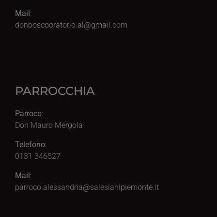
Mail
:
donboscooratorio.al@gmail.com
PARROCCHIA
Parroco
:
Don Mauro Mergola
Telefono
:
0131 346527
Mail
:
parroco.alessandria@salesianipiemonte.it