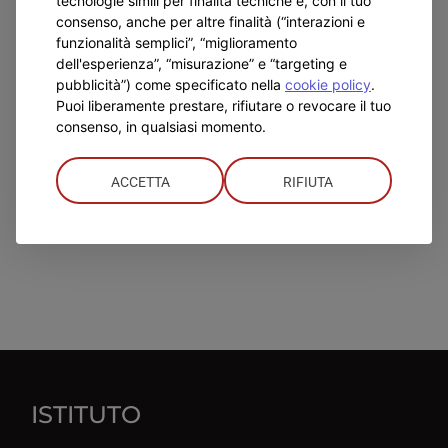
tecnologie simili per finalità tecniche e, con il tuo
consenso, anche per altre finalità (“interazioni e
funzionalità semplici”, “miglioramento
dell'esperienza”, “misurazione” e “targeting e
pubblicità”) come specificato nella
cookie policy
.
Puoi liberamente prestare, rifiutare o revocare il tuo
consenso, in qualsiasi momento.
ACCETTA
RIFIUTA
ISTITUTO