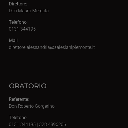
Direttore
:
Don Mauro Mergola
Telefono
:
0131 344195
Mail
:
direttore.alessandria@salesianipiemonte.it
ORATORIO
Referente
:
Don Roberto Gorgerino
Telefono
:
0131 344195 | 328 4896206