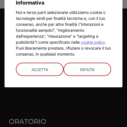
Informativa
Noi e terze parti selezionate utilizziamo cookie o
tecnologie simili per finalità tecniche e, con il tuo
consenso, anche per altre finalità (“interazioni e
ISTITUTO
funzionalità semplici”, “miglioramento
dell'esperienza”, “misurazione” e “targeting e
Direttore
:
pubblicità”) come specificato nella
cookie policy
.
Don Mauro Mergola
Puoi liberamente prestare, rifiutare o revocare il tuo
consenso, in qualsiasi momento.
Telefono
:
0131 344195
ACCETTA
RIFIUTA
Mail
:
direttore.alessandria@salesianipiemonte.it
ORATORIO