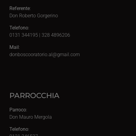
Referente
:
Don Roberto Gorgerino
Telefono
:
0131 344195 | 328 4896206
Mail
:
donboscooratorio.al@gmail.com
PARROCCHIA
Parroco
:
Don Mauro Mergola
Telefono
: