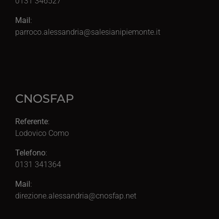
0131 346527
Mail
:
parroco.alessandria@salesianipiemonte.it
CNOSFAP
Referente
:
Lodovico Como
Telefono
:
0131 341364
Mail
:
direzione.alessandria@cnosfap.net