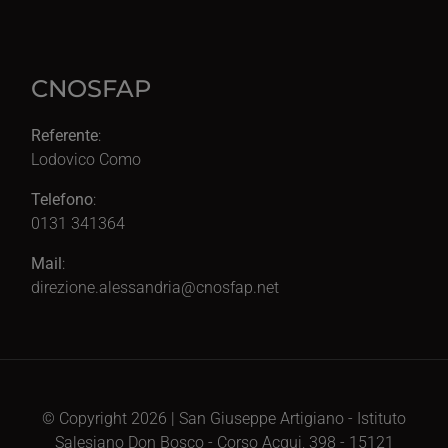
CNOSFAP
Referente
:
Lodovico Como
Telefono
:
0131 341364
Mail
:
direzione.alessandria@cnosfap.net
© Copyright 2026 | San Giuseppe Artigiano - Istituto
Salesiano Don Bosco - Corso Acqui, 398 - 15121