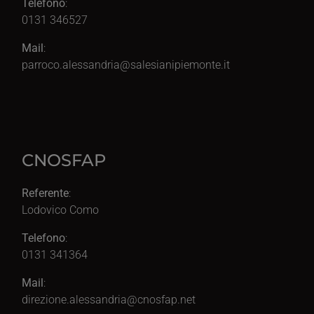
Telefono
:
0131 346527
Mail
:
parroco.alessandria@salesianipiemonte.it
CNOSFAP
Referente
:
Lodovico Como
Telefono
:
0131 341364
Mail
:
direzione.alessandria@cnosfap.net