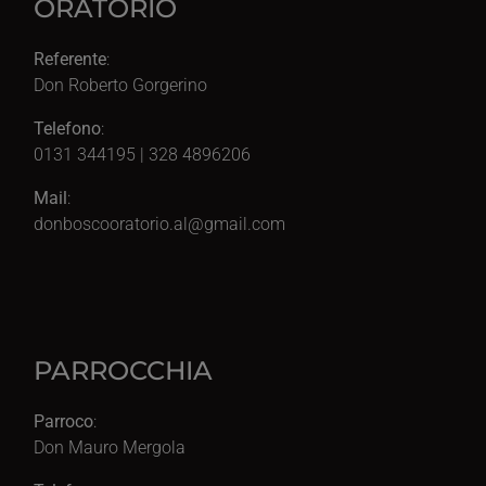
ORATORIO
Referente
:
Don Roberto Gorgerino
Telefono
:
0131 344195 | 328 4896206
Mail
:
donboscooratorio.al@gmail.com
PARROCCHIA
Parroco
:
Don Mauro Mergola