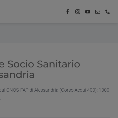
e Socio Sanitario
ssandria
to dal CNOS-FAP di Alessandria (Corso Acqui 400): 1000
]