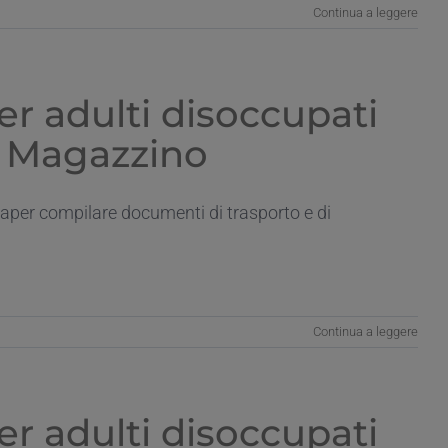
Continua a leggere
r adulti disoccupati
i Magazzino
aper compilare documenti di trasporto e di
Continua a leggere
r adulti disoccupati