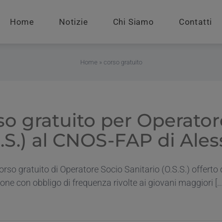
Home
Notizie
Chi Siamo
Contatti
Home
»
corso gratuito
so gratuito per Operator
S.S.) al CNOS-FAP di Ale
corso gratuito di Operatore Socio Sanitario (O.S.S.) offer
ione con obbligo di frequenza rivolte ai giovani maggiori [...