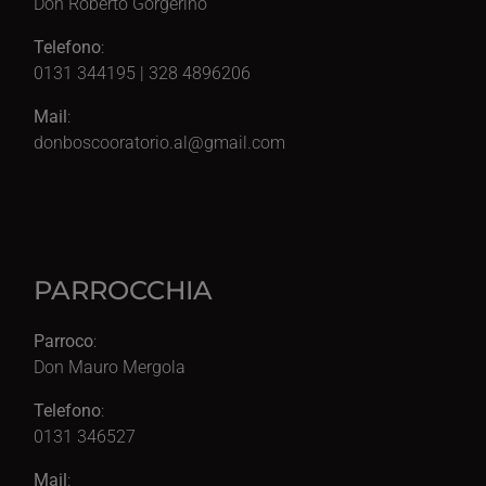
Don Roberto Gorgerino
Telefono
:
0131 344195 | 328 4896206
Mail
:
donboscooratorio.al@gmail.com
PARROCCHIA
Parroco
:
Don Mauro Mergola
Telefono
:
0131 346527
Mail
: