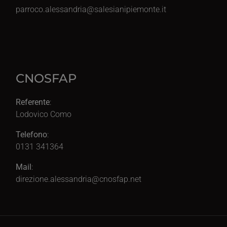
parroco.alessandria@salesianipiemonte.it
CNOSFAP
Referente
:
Lodovico Como
Telefono
:
0131 341364
Mail
:
direzione.alessandria@cnosfap.net