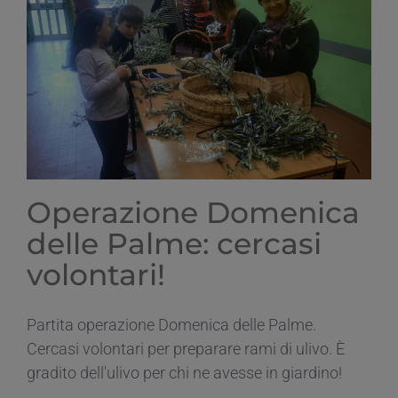
Operazione Domenica
delle Palme: cercasi
volontari!
Partita operazione Domenica delle Palme.
Cercasi volontari per preparare rami di ulivo. È
gradito dell'ulivo per chi ne avesse in giardino!