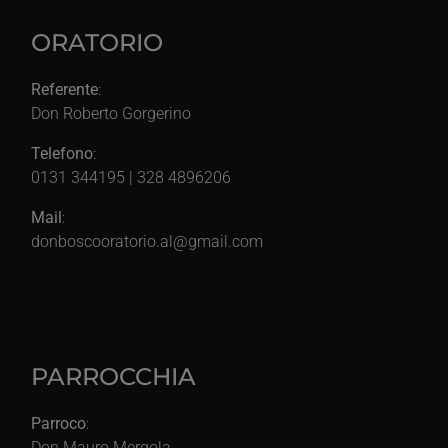
ORATORIO
Referente
:
Don Roberto Gorgerino
Telefono
:
0131 344195 | 328 4896206
Mail
:
donboscooratorio.al@gmail.com
PARROCCHIA
Parroco
:
Don Mauro Mergola