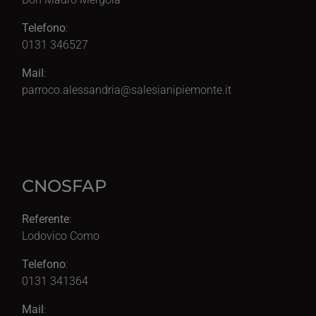
Telefono
:
0131 346527
Mail
:
parroco.alessandria@salesianipiemonte.it
CNOSFAP
Referente
:
Lodovico Como
Telefono
:
0131 341364
Mail
: