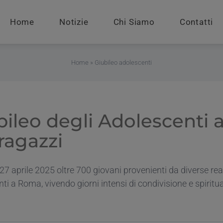
Home
Notizie
Chi Siamo
Contatti
Home
»
Giubileo adolescenti
bileo degli Adolescenti
ragazzi
 27 aprile 2025 oltre 700 giovani provenienti da diverse re
ti a Roma, vivendo giorni intensi di condivisione e spiritua