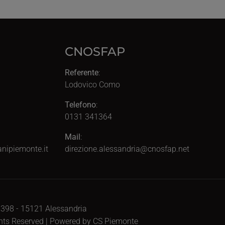
CNOSFAP
Referente
:
Lodovico Como
Telefono
:
0131 341364
Mail
:
nipiemonte.it
direzione.alessandria@cnosfap.net
, 398 - 15121 Alessandria
ghts Reserved | Powered by CS Piemonte