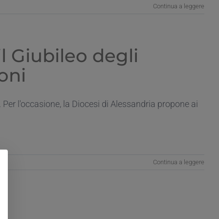
Continua a leggere
l Giubileo degli
ioni
. Per l'occasione, la Diocesi di Alessandria propone ai
Continua a leggere