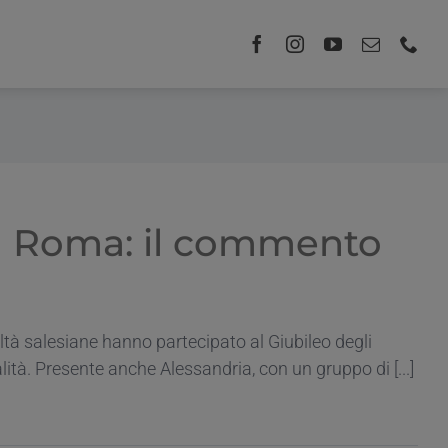
 a Roma: il commento
altà salesiane hanno partecipato al Giubileo degli
lità. Presente anche Alessandria, con un gruppo di [...]