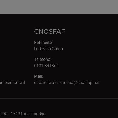
CNOSFAP
Referente
:
Lodovico Como
Telefono
:
0131 341364
Mail
:
nipiemonte.it
direzione.alessandria@cnosfap.net
, 398 - 15121 Alessandria