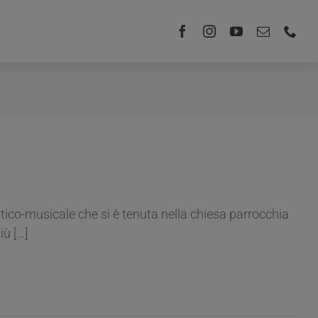
istico-musicale che si è tenuta nella chiesa parrocchia
 [...]