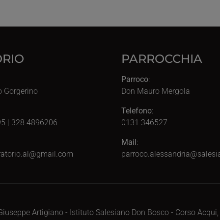
RIO
PARROCCHIA
Parroco
:
o Gorgerino
Don Mauro Mergola
Telefono
:
5 | 328 4896206
0131 346527
Mail
:
atorio.al@gmail.com
parroco.alessandria@salesia
iuseppe Artigiano - Istituto Salesiano Don Bosco - Corso Acqui