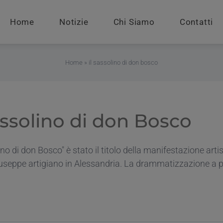
Home
Notizie
Chi Siamo
Contatti
Home
»
il sassolino di don bosco
sassolino di don Bosco
lino di don Bosco" è stato il titolo della manifestazione art
useppe artigiano in Alessandria. La drammatizzazione a più