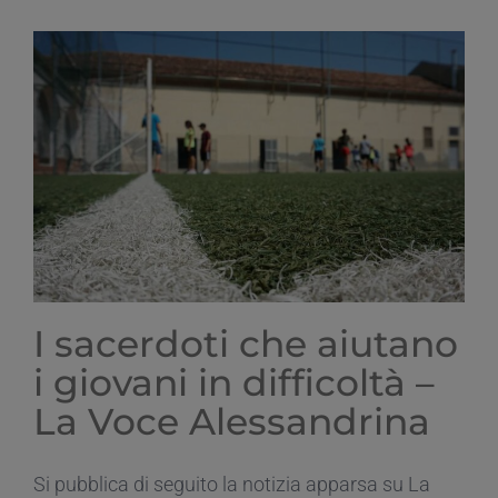
nuovo
centro
di
ascolto
di
Caritas
Alessandria
–
La
Voce
Alessandrina
I sacerdoti che aiutano
i giovani in difficoltà –
La Voce Alessandrina
Si pubblica di seguito la notizia apparsa su La