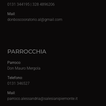
0131 344195 | 328 4896206
Mail
:
donboscooratorio.al@gmail.com
PARROCCHIA
Parroco
:
Don Mauro Mergola
Telefono
:
0131 346527
Mail
:
parroco.alessandria@salesianipiemonte.it