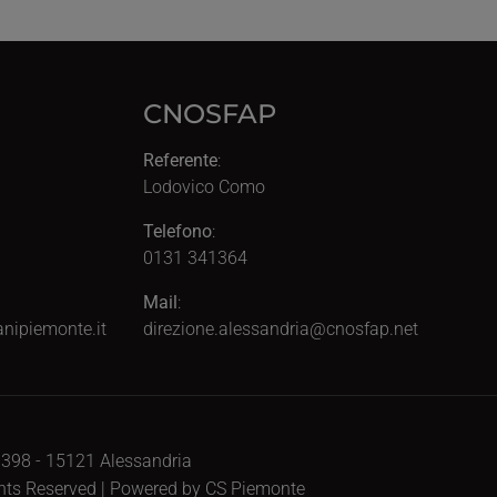
CNOSFAP
Referente
:
Lodovico Como
Telefono
:
0131 341364
Mail
:
nipiemonte.it
direzione.alessandria@cnosfap.net
, 398 - 15121 Alessandria
ghts Reserved | Powered by CS Piemonte