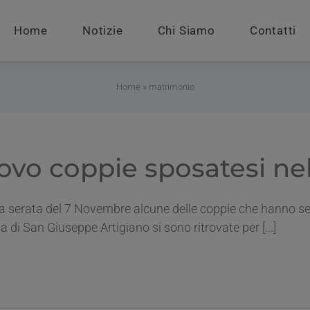
Home
Notizie
Chi Siamo
Contatti
Home
»
matrimonio
rovo coppie sposatesi ne
a serata del 7 Novembre alcune delle coppie che hanno seg
a di San Giuseppe Artigiano si sono ritrovate per [...]