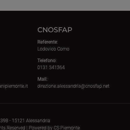
CNOSFAP
Referente
:
Lodovico Como
Telefono
:
0131 341364
Mail
:
nipiemonte.it
direzione.alessandria@cnosfap.net
, 398 - 15121 Alessandria
ghts Reserved | Powered by CS Piemonte