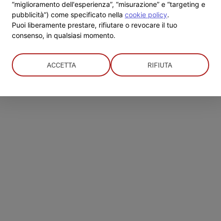
segnanti
“miglioramento dell'esperienza”, “misurazione” e “targeting e
pubblicità”) come specificato nella
cookie policy
.
Puoi liberamente prestare, rifiutare o revocare il tuo
consenso, in qualsiasi momento.
ACCETTA
RIFIUTA