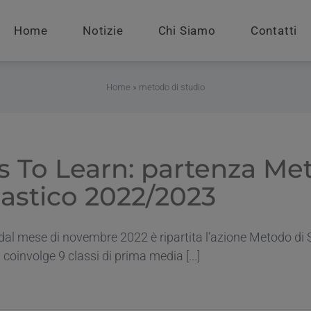
Home
Notizie
Chi Siamo
Contatti
Home
»
metodo di studio
s To Learn: partenza Me
lastico 2022/2023
 dal mese di novembre 2022 è ripartita l’azione Metodo di 
 coinvolge 9 classi di prima media [...]