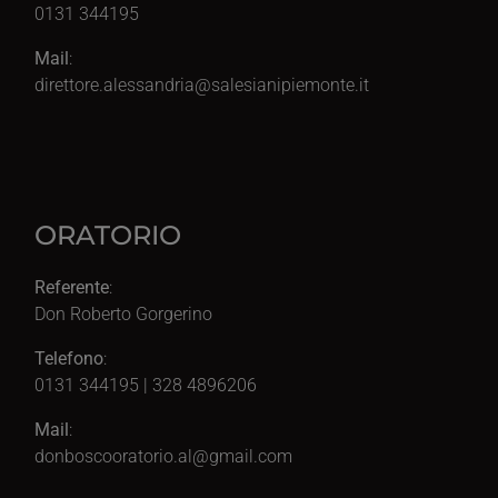
0131 344195
Mail
:
direttore.alessandria@salesianipiemonte.it
ORATORIO
Referente
:
Don Roberto Gorgerino
Telefono
:
0131 344195 | 328 4896206
Mail
:
donboscooratorio.al@gmail.com