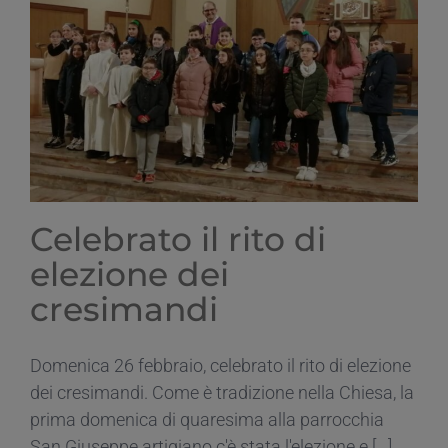
Celebrato il rito di
elezione dei
cresimandi
Domenica 26 febbraio, celebrato il rito di elezione
dei cresimandi. Come è tradizione nella Chiesa, la
prima domenica di quaresima alla parrocchia
San Giuseppe artigiano c'è stata l'elezione e [...]