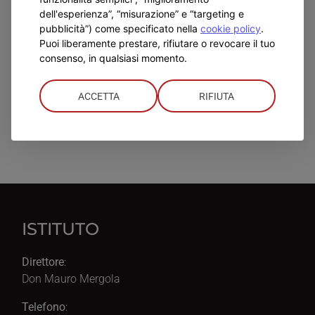
dell'esperienza”, “misurazione” e “targeting e
pubblicità”) come specificato nella
cookie policy
.
Puoi liberamente prestare, rifiutare o revocare il tuo
consenso, in qualsiasi momento.
ACCETTA
RIFIUTA
ISTITUTO
Direttore
:
Don Mauro Mergola
Telefono
: