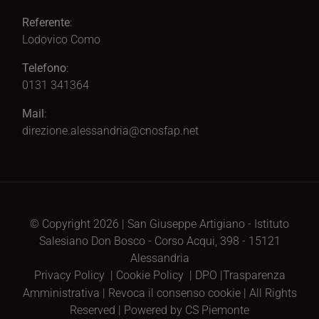
Referente
:
Lodovico Como
Telefono
:
0131 341364
Mail
:
direzione.alessandria@cnosfap.net
© Copyright 2026 | San Giuseppe Artigiano - Istituto
Salesiano Don Bosco - Corso Acqui, 398 - 15121
Alessandria
Privacy Policy
|
Cookie Policy
|
DPO
|
Trasparenza
Amministrativa
|
Revoca il consenso cookie
| All Rights
Reserved | Powered by CS Piemonte