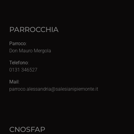
PARROCCHIA
Parroco
:
Don Mauro Mergola
Telefono
:
0131 346527
Mail
:
parroco.alessandria@salesianipiemonte.it
CNOSFAP