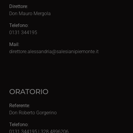
Direttore
:
Don Mauro Mergola
Telefono
:
0131 344195
Mail
:
direttore.alessandria@salesianipiemonte.it
ORATORIO
Referente
:
Don Roberto Gorgerino
Telefono
:
0131 344195 | 328 4896206