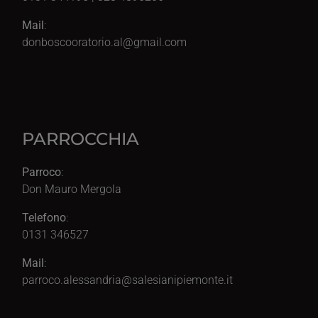
Mail
:
donboscooratorio.al@gmail.com
PARROCCHIA
Parroco
:
Don Mauro Mergola
Telefono
:
0131 346527
Mail
:
parroco.alessandria@salesianipiemonte.it