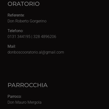
ORATORIO
Referente
:
Don Roberto Gorgerino
Telefono
:
0131 344195 | 328 4896206
Mail
:
donboscooratorio.al@gmail.com
PARROCCHIA
Parroco
:
Don Mauro Mergola