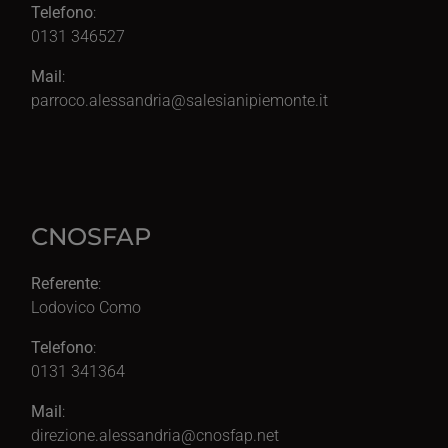
Telefono
:
0131 346527
Mail
:
parroco.alessandria@salesianipiemonte.it
CNOSFAP
Referente
:
Lodovico Como
Telefono
:
0131 341364
Mail
:
direzione.alessandria@cnosfap.net