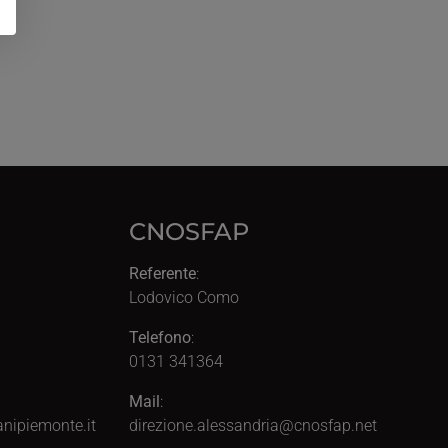
CNOSFAP
Referente
:
Lodovico Como
Telefono
:
0131 341364
Mail
:
nipiemonte.it
direzione.alessandria@cnosfap.net