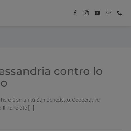
essandria contro lo
lo
Quartiere-Comunità San Benedetto, Cooperativa
 Pane e le [...]