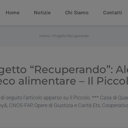
Home
Notizie
Chi Siamo
Contatti
Home
»
Progetto Recuperando
getto “Recuperando”: Al
co alimentare – Il Picco
a di seguito l'articolo apparso su Il Piccolo. *** Casa di 
, CNOS-FAP, Opere di Giustizia e Carità Ets, Cooperativa Il