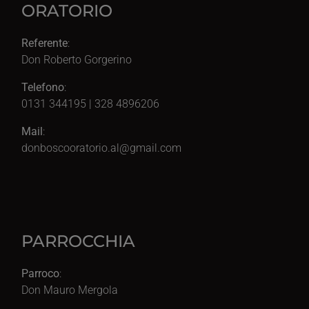
ORATORIO
Referente
:
Don Roberto Gorgerino
Telefono
:
0131 344195 | 328 4896206
Mail
:
donboscooratorio.al@gmail.com
PARROCCHIA
Parroco
:
Don Mauro Mergola