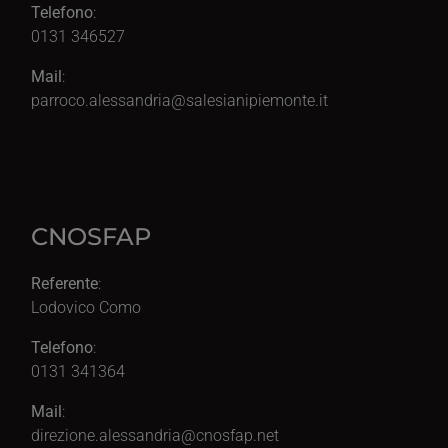
Telefono
:
0131 346527
Mail
:
parroco.alessandria@salesianipiemonte.it
CNOSFAP
Referente
:
Lodovico Como
Telefono
:
0131 341364
Mail
:
direzione.alessandria@cnosfap.net