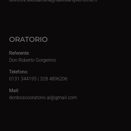
ORATORIO
Referente
:
Don Roberto Gorgerino
Telefono
:
0131 344195 | 328 4896206
Mail
:
donboscooratorio.al@gmail.com