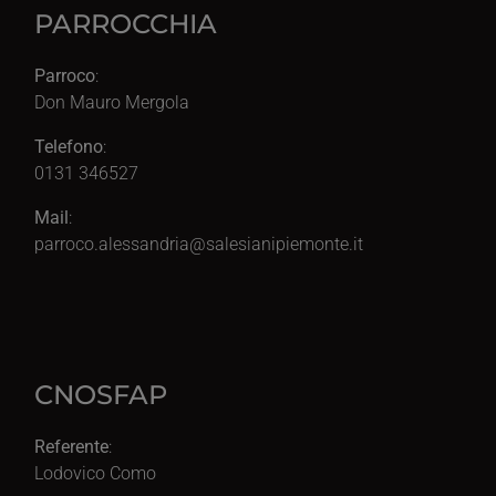
PARROCCHIA
Parroco
:
Don Mauro Mergola
Telefono
:
0131 346527
Mail
:
parroco.alessandria@salesianipiemonte.it
CNOSFAP
Referente
:
Lodovico Como