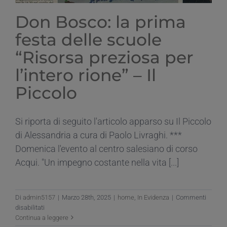
Don Bosco: la prima
festa delle scuole
“Risorsa preziosa per
l’intero rione” – Il
Piccolo
Si riporta di seguito l'articolo apparso su Il Piccolo
di Alessandria a cura di Paolo Livraghi. ***
Domenica l'evento al centro salesiano di corso
Acqui. "Un impegno costante nella vita [...]
Di
admin5157
|
Marzo 28th, 2025
|
home
,
In Evidenza
|
Commenti
su
disabilitati
Don
Continua a leggere