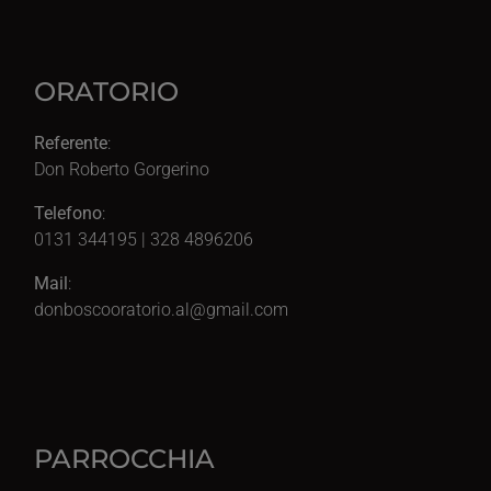
ORATORIO
Referente
:
Don Roberto Gorgerino
Telefono
:
0131 344195 | 328 4896206
Mail
:
donboscooratorio.al@gmail.com
PARROCCHIA