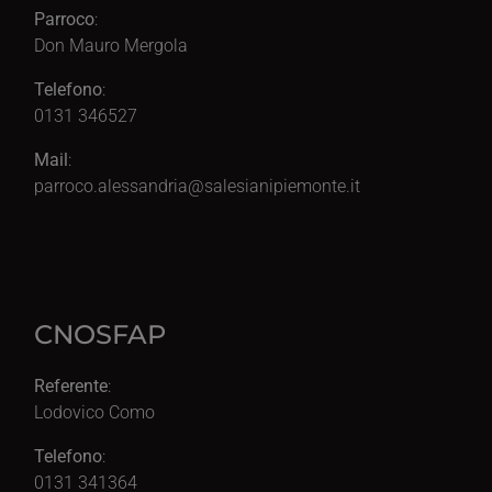
Parroco
:
Don Mauro Mergola
Telefono
:
0131 346527
Mail
:
parroco.alessandria@salesianipiemonte.it
CNOSFAP
Referente
:
Lodovico Como
Telefono
:
0131 341364