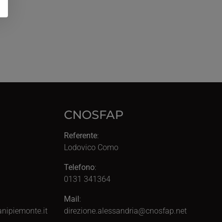
CNOSFAP
Referente
:
Lodovico Como
Telefono
:
0131 341364
Mail
:
nipiemonte.it
direzione.alessandria@cnosfap.net