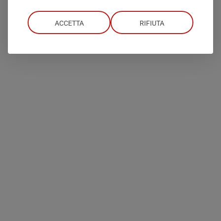
Bosco
&
CUSPO
ACCETTA
RIFIUTA