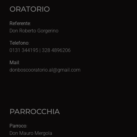
ORATORIO
Referente
:
Don Roberto Gorgerino
Telefono
:
0131 344195 | 328 4896206
Mail
:
donboscooratorio.al@gmail.com
PARROCCHIA
Parroco
:
Don Mauro Mergola