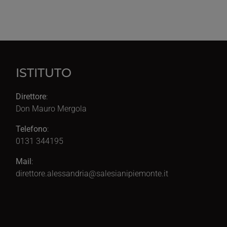
ISTITUTO
Direttore
:
Don Mauro Mergola
Telefono
:
0131 344195
Mail
:
direttore.alessandria@salesianipiemonte.it