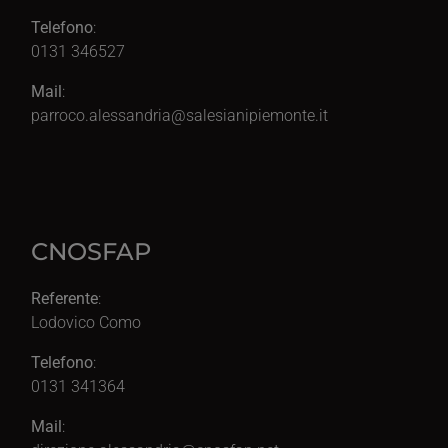
Telefono
:
0131 346527
Mail
:
parroco.alessandria@salesianipiemonte.it
CNOSFAP
Referente
:
Lodovico Como
Telefono
:
0131 341364
Mail
: