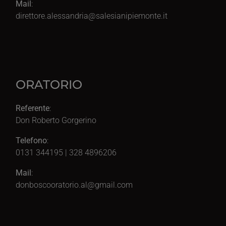
Mail
:
direttore.alessandria@salesianipiemonte.it
ORATORIO
Referente
:
Don Roberto Gorgerino
Telefono
:
0131 344195 | 328 4896206
Mail
:
donboscooratorio.al@gmail.com