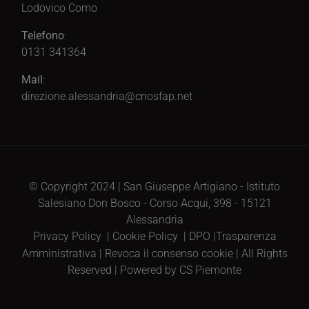
Lodovico Como
Telefono
:
0131 341364
Mail
:
direzione.alessandria@cnosfap.net
© Copyright 2024 | San Giuseppe Artigiano - Istituto
Salesiano Don Bosco - Corso Acqui, 398 - 15121
Alessandria
Privacy Policy
|
Cookie Policy
|
DPO
|
Trasparenza
Amministrativa
|
Revoca il consenso cookie
| All Rights
Reserved | Powered by CS Piemonte