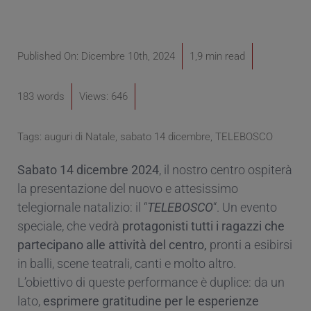
Published On: Dicembre 10th, 2024
1,9 min read
183 words
Views: 646
Tags:
auguri di Natale
,
sabato 14 dicembre
,
TELEBOSCO
Sabato 14 dicembre 2024
, il nostro centro ospiterà
la presentazione del nuovo e attesissimo
telegiornale natalizio: il “
TELEBOSCO
“. Un evento
speciale, che vedrà
protagonisti tutti i ragazzi che
partecipano alle attività del centro,
pronti a esibirsi
in balli, scene teatrali, canti e molto altro.
L’obiettivo di queste performance è duplice: da un
lato,
esprimere gratitudine per le esperienze