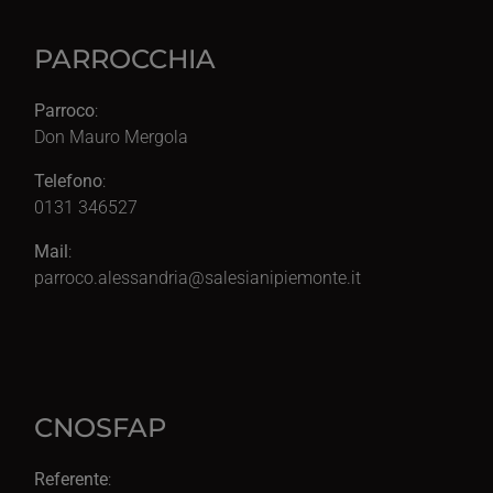
PARROCCHIA
Parroco
:
Don Mauro Mergola
Telefono
:
0131 346527
Mail
:
parroco.alessandria@salesianipiemonte.it
CNOSFAP
Referente
: