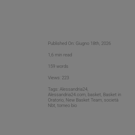
Published On: Giugno 18th, 2026
1,6 min read
159 words
Views: 223
Tags:
Alessandria24
,
Alessandria24.com
,
basket
,
Basket in
Oratorio
,
New Basket Team
,
società
Nbt
,
torneo bio