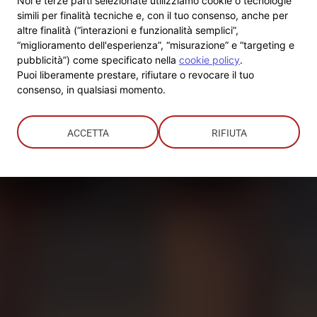
Noi e terze parti selezionate utilizziamo cookie o tecnologie
simili per finalità tecniche e, con il tuo consenso, anche per
altre finalità (“interazioni e funzionalità semplici”,
“miglioramento dell'esperienza”, “misurazione” e “targeting e
pubblicità”) come specificato nella
cookie policy
.
Puoi liberamente prestare, rifiutare o revocare il tuo
consenso, in qualsiasi momento.
ACCETTA
RIFIUTA