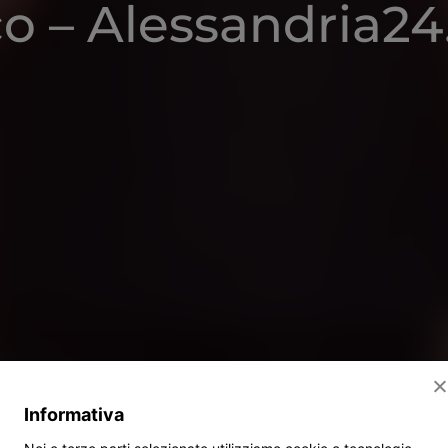
o – Alessandria2
Informativa