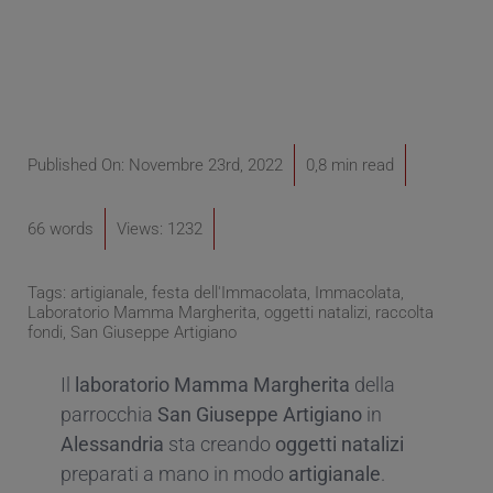
Published On: Novembre 23rd, 2022
0,8 min read
66 words
Views: 1232
Tags:
artigianale
,
festa dell'Immacolata
,
Immacolata
,
Laboratorio Mamma Margherita
,
oggetti natalizi
,
raccolta
fondi
,
San Giuseppe Artigiano
Il
l
aboratorio Mamma Margherita
della
parrocchia
San Giuseppe Artigiano
in
Alessandria
sta creando
oggetti natalizi
preparati a mano in modo
artigianale
.