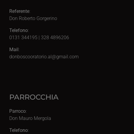
Referente
:
Don Roberto Gorgerino
Telefono
:
0131 344195 | 328 4896206
Mail
:
donboscooratorio.al@gmail.com
PARROCCHIA
Parroco
:
Don Mauro Mergola
Telefono
: