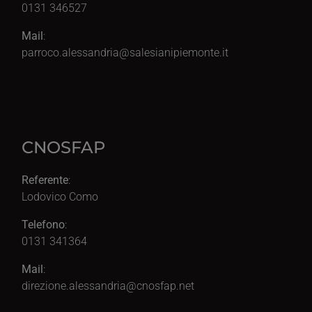
0131 346527
Mail
:
parroco.alessandria@salesianipiemonte.it
CNOSFAP
Referente
:
Lodovico Como
Telefono
:
0131 341364
Mail
:
direzione.alessandria@cnosfap.net