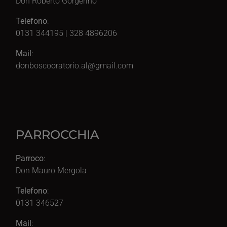
Don Roberto Gorgerino
Telefono
:
0131 344195 | 328 4896206
Mail
:
donboscooratorio.al@gmail.com
PARROCCHIA
Parroco
:
Don Mauro Mergola
Telefono
:
0131 346527
Mail
: