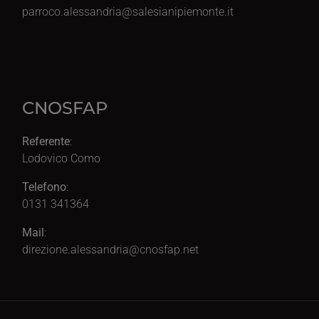
parroco.alessandria@salesianipiemonte.it
CNOSFAP
Referente
:
Lodovico Como
Telefono
:
0131 341364
Mail
:
direzione.alessandria@cnosfap.net