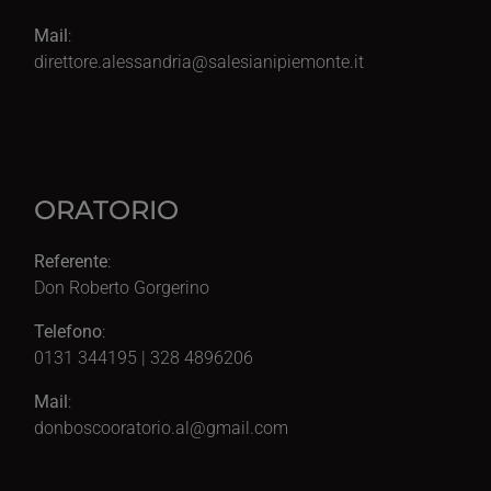
Mail
:
direttore.alessandria@salesianipiemonte.it
ORATORIO
Referente
:
Don Roberto Gorgerino
Telefono
:
0131 344195 | 328 4896206
Mail
:
donboscooratorio.al@gmail.com