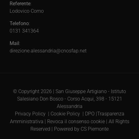
Referente
:
Lodovico Como
Telefono
:
0131 341364
Mail
:
direzione.alessandria@cnosfap.net
© Copyright 2026 | San Giuseppe Artigiano - Istituto
Salesiano Don Bosco - Corso Acqui, 398 - 15121
Alessandria
Privacy Policy
|
Cookie Policy
|
DPO
|
Trasparenza
Amministrativa
|
Revoca il consenso cookie
| All Rights
Reserved | Powered by CS Piemonte