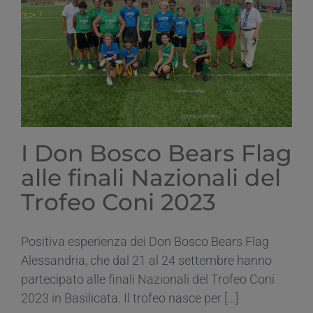
I Don Bosco Bears Flag
alle finali Nazionali del
Trofeo Coni 2023
Positiva esperienza dei Don Bosco Bears Flag
Alessandria, che dal 21 al 24 settembre hanno
partecipato alle finali Nazionali del Trofeo Coni
2023 in Basilicata. Il trofeo nasce per [...]