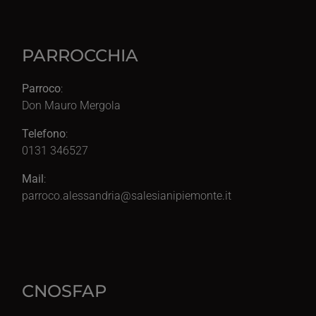
PARROCCHIA
Parroco
:
Don Mauro Mergola
Telefono
:
0131 346527
Mail
:
parroco.alessandria@salesianipiemonte.it
CNOSFAP