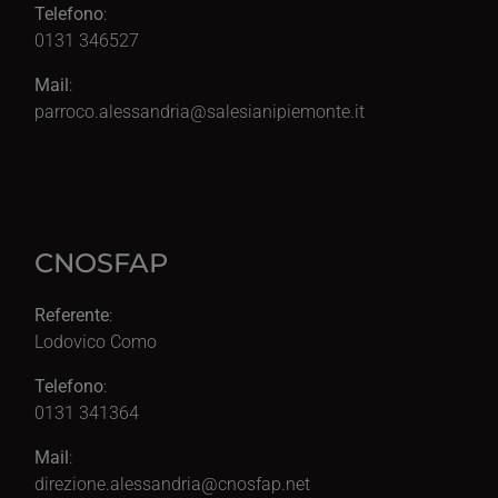
Telefono
:
0131 346527
Mail
:
parroco.alessandria@salesianipiemonte.it
CNOSFAP
Referente
:
Lodovico Como
Telefono
:
0131 341364
Mail
:
direzione.alessandria@cnosfap.net