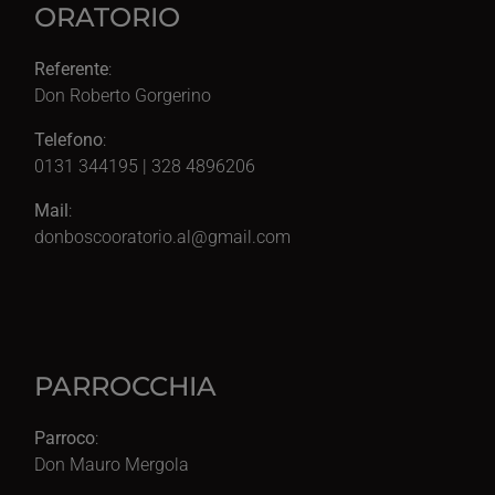
ORATORIO
Referente
:
Don Roberto Gorgerino
Telefono
:
0131 344195 | 328 4896206
Mail
:
donboscooratorio.al@gmail.com
PARROCCHIA
Parroco
:
Don Mauro Mergola