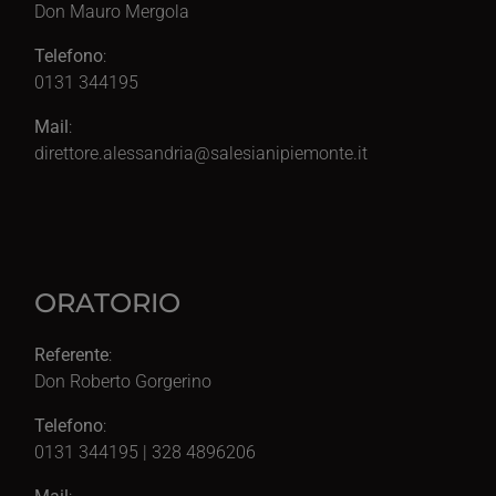
Don Mauro Mergola
Telefono
:
0131 344195
Mail
:
direttore.alessandria@salesianipiemonte.it
ORATORIO
Referente
:
Don Roberto Gorgerino
Telefono
:
0131 344195 | 328 4896206