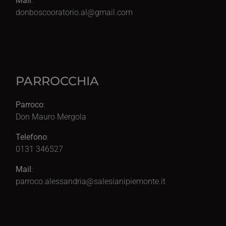
Mail
:
donboscooratorio.al@gmail.com
PARROCCHIA
Parroco
:
Don Mauro Mergola
Telefono
:
0131 346527
Mail
:
parroco.alessandria@salesianipiemonte.it