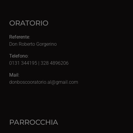
ORATORIO
Referente
:
Don Roberto Gorgerino
Telefono
:
0131 344195 | 328 4896206
Mail
:
donboscooratorio.al@gmail.com
PARROCCHIA