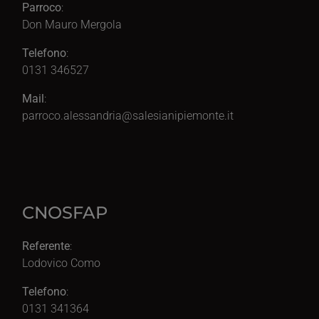
Parroco
:
Don Mauro Mergola
Telefono
:
0131 346527
Mail
:
parroco.alessandria@salesianipiemonte.it
CNOSFAP
Referente
:
Lodovico Como
Telefono
:
0131 341364