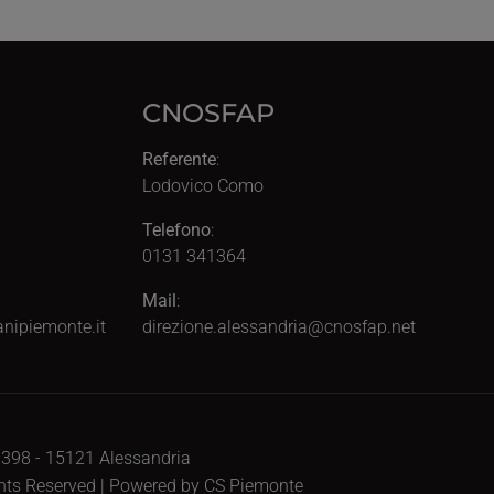
CNOSFAP
Referente
:
Lodovico Como
Telefono
:
0131 341364
Mail
:
nipiemonte.it
direzione.alessandria@cnosfap.net
, 398 - 15121 Alessandria
ghts Reserved | Powered by CS Piemonte