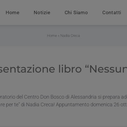
Home
Notizie
Chi Siamo
Contatti
Home
»
Nadia Creca
sentazione libro “Ness
ratorio del Centro Don Bosco di Alessandria si prepara ad
 per te" di Nadia Creca! Appuntamento domenica 26 ottobr