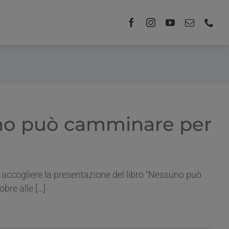
uno può camminare per
 accogliere la presentazione del libro "Nessuno può
e alle [...]