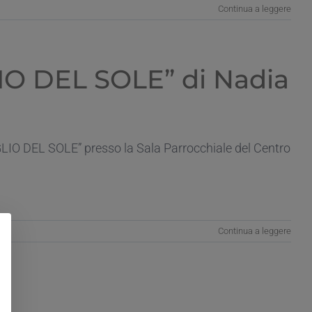
Continua a leggere
LIO DEL SOLE” di Nadia
GLIO DEL SOLE” presso la Sala Parrocchiale del Centro
Continua a leggere