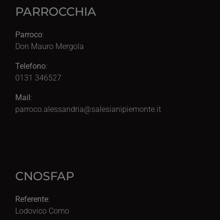
PARROCCHIA
Parroco
:
Don Mauro Mergola
Telefono
:
0131 346527
Mail
:
parroco.alessandria@salesianipiemonte.it
CNOSFAP
Referente
:
Lodovico Como