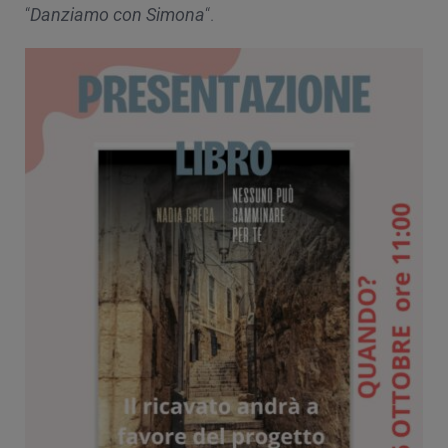
“
Danziamo con Simona
“.