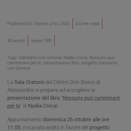
Published On: Ottobre 21st, 2025
0,5 min read
40 words
Views: 503
Tags:
Danziamo con Simona
,
Nadia Creca
,
Nessuno può
camminare per te
,
presentazione libro
,
progetto Danziamo
con Simona
La
Sala Oratorio
del Centro Don Bosco di
Alessandria si prepara ad accogliere la
presentazione del libro
“
Nessuno può camminare
per te
” di
Nadia
Creca
!
Appuntamento
domenica 26 ottobre alle
ore
11.00
, il ricavato andrà in favore del
progetto