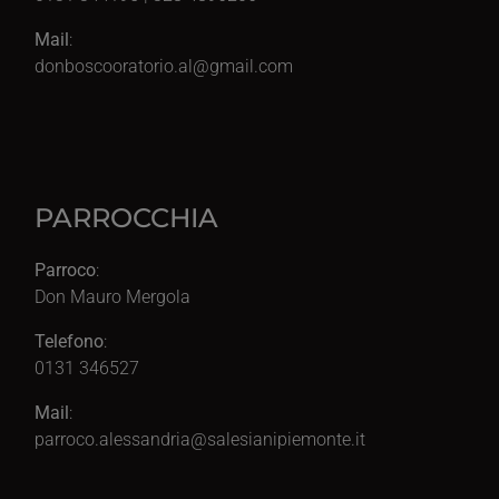
Mail
:
donboscooratorio.al@gmail.com
PARROCCHIA
Parroco
:
Don Mauro Mergola
Telefono
:
0131 346527
Mail
:
parroco.alessandria@salesianipiemonte.it