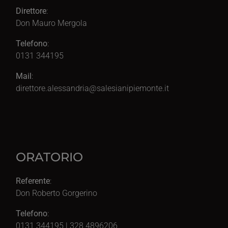
Direttore
:
Don Mauro Mergola
Telefono
:
0131 344195
Mail
:
direttore.alessandria@salesianipiemonte.it
ORATORIO
Referente
:
Don Roberto Gorgerino
Telefono
:
0131 344195 | 328 4896206