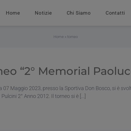
Home
Notizie
Chi Siamo
Contatti
Home
»
torneo
neo “2° Memorial Paolu
07 Maggio 2023, presso la Sportiva Don Bosco, si è svolt
Pulcini 2° Anno 2012. Il torneo si è [...]