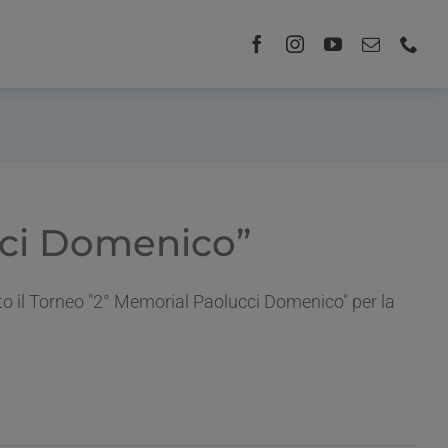
cci Domenico”
o il Torneo "2° Memorial Paolucci Domenico" per la