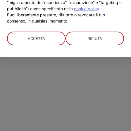
“miglioramento dell'esperienza”, “misurazione” e “targeting e
pubblicità”) come specificato nella
cookie policy
.
Puoi liberamente prestare, rifiutare o revocare il tuo
consenso, in qualsiasi momento.
ACCETTA
RIFIUTA