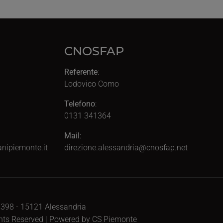
CNOSFAP
Referente
:
Lodovico Como
Telefono
:
0131 341364
Mail
:
nipiemonte.it
direzione.alessandria@cnosfap.net
, 398 - 15121 Alessandria
ghts Reserved | Powered by CS Piemonte