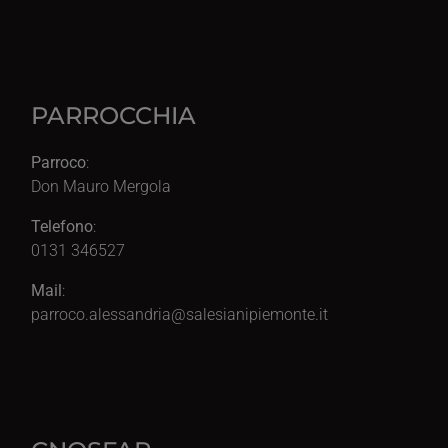
PARROCCHIA
Parroco
:
Don Mauro Mergola
Telefono
:
0131 346527
Mail
:
parroco.alessandria@salesianipiemonte.it