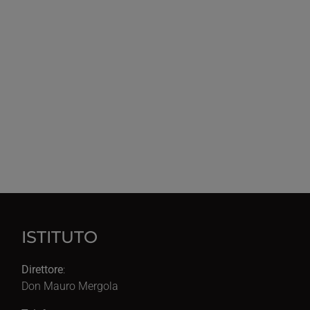
ISTITUTO
Direttore
:
Don Mauro Mergola