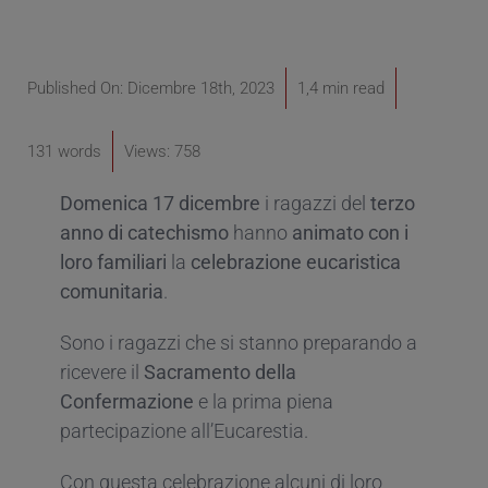
Published On: Dicembre 18th, 2023
1,4 min read
131 words
Views: 758
Domenica 17 dicembre
i ragazzi del
terzo
anno
di
catechismo
hanno
animato
con i
loro familiari
la
celebrazione eucaristica
comunitaria
.
Sono i ragazzi che si stanno preparando a
ricevere il
Sacramento della
Confermazione
e la prima piena
partecipazione all’Eucarestia.
Con questa celebrazione alcuni di loro