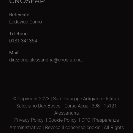
CNOSFAP
Referente
:
Lodovico Como
Telefono
:
0131 341364
Mail
:
direzione.alessandria@cnosfap.net
© Copyright 2023 | San Giuseppe Artigiano - Istituto
Salesiano Don Bosco - Corso Acqui, 398 - 15121
Alessandria
Privacy Policy
|
Cookie Policy
|
DPO
|
Trasparenza
Amministrativa
|
Revoca il consenso cookie
| All Rights