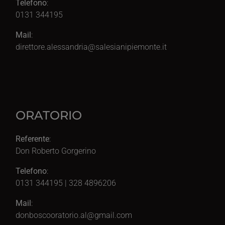
Telefono
:
0131 344195
Mail
:
direttore.alessandria@salesianipiemonte.it
ORATORIO
Referente
:
Don Roberto Gorgerino
Telefono
:
0131 344195 | 328 4896206
Mail
:
donboscooratorio.al@gmail.com