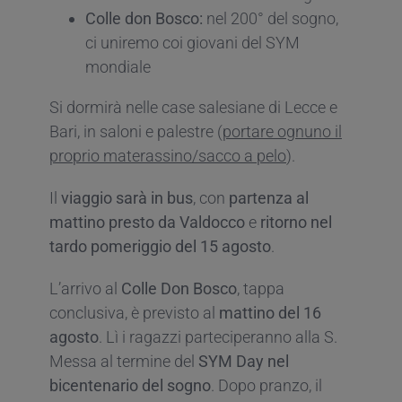
Colle don Bosco:
nel 200° del sogno,
ci uniremo coi giovani del SYM
mondiale
Si dormirà nelle case salesiane di Lecce e
Bari, in saloni e palestre (
portare ognuno il
proprio materassino/sacco a pelo
).
Il
viaggio sarà in bus
, con
partenza al
mattino presto da Valdocco
e
ritorno nel
tardo pomeriggio del 15 agosto
.
L’arrivo al
Colle Don Bosco
, tappa
conclusiva, è previsto al
mattino del 16
agosto
. Lì i ragazzi parteciperanno alla S.
Messa al termine del
SYM Day nel
bicentenario del sogno
. Dopo pranzo, il