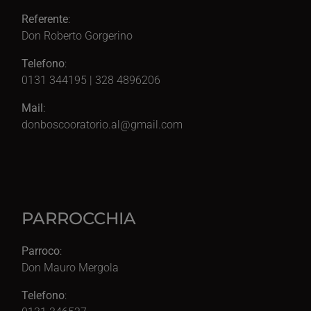
Referente
:
Don Roberto Gorgerino
Telefono
:
0131 344195 | 328 4896206
Mail
:
donboscooratorio.al@gmail.com
PARROCCHIA
Parroco
:
Don Mauro Mergola
Telefono
: