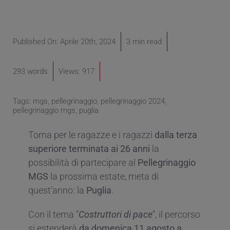
Published On: Aprile 20th, 2024
3 min read
293 words
Views: 917
Tags:
mgs
,
pellegrinaggio
,
pellegrinaggio 2024
,
pellegrinaggio mgs
,
puglia
Torna per le ragazze e i ragazzi
dalla terza
superiore terminata ai 26 anni
la
possibilità di partecipare al
Pellegrinaggio
MGS
la prossima estate, meta di
quest’anno: la
Puglia
.
Con il tema “
Costruttori di pace
“, il percorso
si estenderà
da domenica 11 agosto a