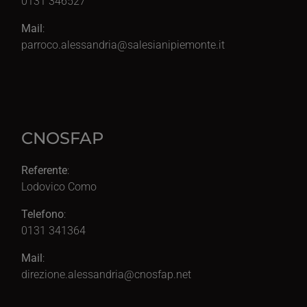
0131 346527
Mail
:
parroco.alessandria@salesianipiemonte.it
CNOSFAP
Referente
:
Lodovico Como
Telefono
:
0131 341364
Mail
:
direzione.alessandria@cnosfap.net