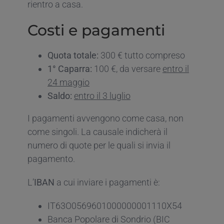
rientro a casa.
Costi e pagamenti
Quota totale:
300 € tutto compreso
1° Caparra:
100 €, da versare
entro il
24 maggio
Saldo:
entro il 3 luglio
I pagamenti avvengono come casa, non
come singoli. La causale indicherà il
numero di quote per le quali si invia il
pagamento.
L’
IBAN
a cui inviare i pagamenti è:
IT63O0569601000000001110X54
Banca Popolare di Sondrio (BIC