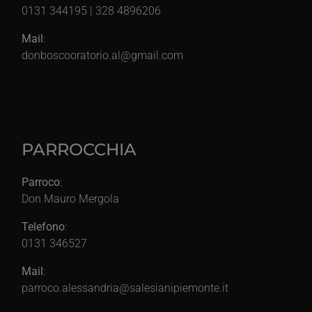
0131 344195 | 328 4896206
Mail
:
donboscooratorio.al@gmail.com
PARROCCHIA
Parroco
:
Don Mauro Mergola
Telefono
:
0131 346527
Mail
:
parroco.alessandria@salesianipiemonte.it