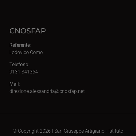
CNOSFAP
Referente
:
Lodovico Como
Telefono
:
0131 341364
Mail
:
direzione.alessandria@cnosfap.net
© Copyright 2026 | San Giuseppe Artigiano - Istituto