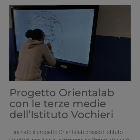
Progetto Orientalab
con le terze medie
dell’Istituto Vochieri
È iniziato il progetto Orientalab presso l'Istituto